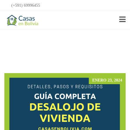
(+591) 69996455
Anunciar Gratis
ENERO 23, 2024