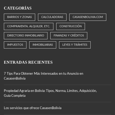
CATEGORÍAS
BARRIOS Y ZONAS
CALCULADORAS
CASASENBOLIVIA.COM
COMPRAVENTA, ALQUILER, ETC.
CONSTRUCCIÓN
DIRECTORIO INMOBILIARIO
FINANZAS Y CRÉDITOS
IMPUESTOS
INMOBILIARIAS
LEYES Y TRÁMITES
ENTRADAS RECIENTES
7 Tips Para Obtener Más Interesados en tu Anuncio en
CasasenBolivia
Propiedad Agraria en Bolivia: Tipos, Norma, Límites, Adquisición,
Guía Completa
Los servicios que ofrece CasasenBolivia