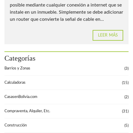
posible mediante cualquier conexión a internet que se
instale en un inmueble. Simplemente se debe adicionar
un router que convierte la señal de cable en...
LEER MÁS
Categorías
Barrios y Zonas
(3)
Calculadoras
(15)
CasasenBolivia.com
(2)
Compraventa, Alquiler, Etc.
(31)
Construcción
(5)