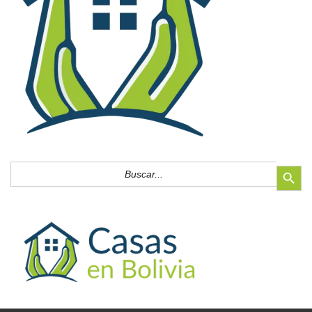
Botón de búsq
Buscar: