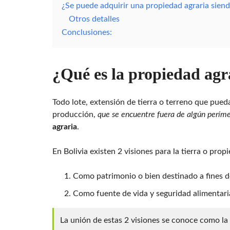
¿Se puede adquirir una propiedad agraria siend
V
I
Otros detalles
A
.
Conclusiones:
C
O
M
¿Qué es la propiedad agr
Todo lote, extensión de tierra o terreno que pued
producción,
que se encuentre fuera de algún perím
agraria
.
En Bolivia existen 2 visiones para la tierra o prop
Como patrimonio o bien destinado a fines d
Como fuente de vida y seguridad alimentari
La unión de estas 2 visiones se conoce como la 