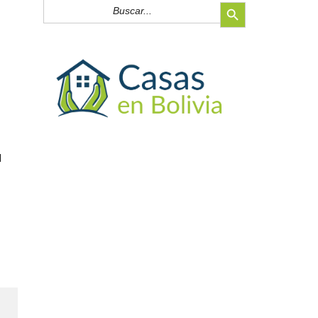
Botón de búsqueda
Buscar:
d