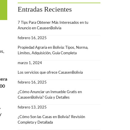
Entradas Recientes
7 Tips Para Obtener Más Interesados en tu
Anuncio en CasasenBolivia
febrero 16, 2025
Propiedad Agraria en Bolivia: Tipos, Norma,
os,
Límites, Adquisición, Guía Completa
marzo 1, 2024
Los servicios que ofrece CasasenBolivia
uera
febrero 16, 2025
000
¿Cómo Anunciar un Inmueble Gratis en
CasasenBolivia? Guía y Detalles
,
febrero 13, 2025
y
¿Cómo Son las Casas en Bolivia? Revisión
Completa y Detallada