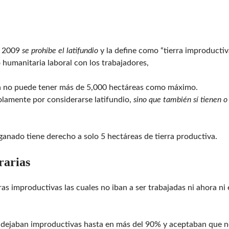
l 2009
se prohíbe el latifundio
y la define como “tierra improductiv
 humanitaria laboral con los trabajadores,
a no puede tener más de 5,000 hectáreas como máximo.
solamente por considerarse latifundio,
sino que también sí tienen o
anado tiene derecho a solo 5 hectáreas de tierra productiva.
rarias
as improductivas las cuales no iban a ser trabajadas ni ahora ni
las dejaban improductivas hasta en más del 90% y aceptaban que 