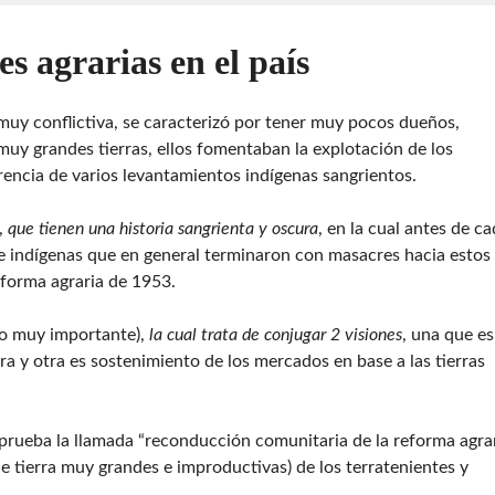
es agrarias en el país
e muy conflictiva, se caracterizó por tener muy pocos dueños,
muy grandes tierras, ellos fomentaban la explotación de los
rencia de varios levantamientos indígenas sangrientos.
,
que tienen una historia sangrienta y oscura
, en la cual antes de c
 indígenas que en general terminaron con masacres hacia estos
eforma agraria de 1953.
to muy importante),
la cual trata de conjugar 2 visiones
, una que es
ra y otra es sostenimiento de los mercados en base a las tierras
prueba la llamada “reconducción comunitaria de la reforma agra
e tierra muy grandes e improductivas) de los terratenientes y