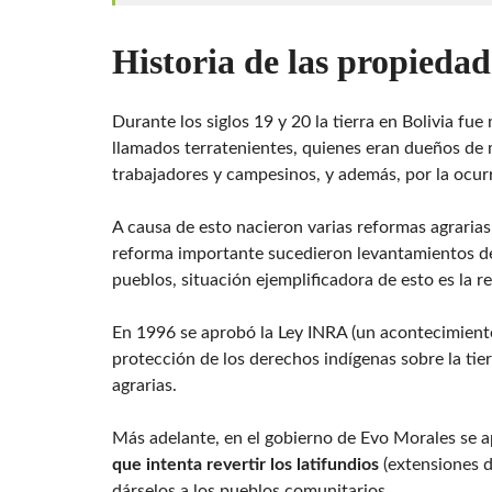
Historia de las propiedad
Durante los siglos 19 y 20 la tierra en Bolivia fu
llamados terratenientes, quienes eran dueños de 
trabajadores y campesinos, y además, por la ocur
A causa de esto nacieron varias reformas agrarias
reforma importante sucedieron levantamientos de
pueblos, situación ejemplificadora de esto es la r
En 1996 se aprobó la Ley INRA (un acontecimien
protección de los derechos indígenas sobre la tier
agrarias.
Más adelante, en el gobierno de Evo Morales se a
que intenta revertir los latifundios
(extensiones d
dárselos a los pueblos comunitarios.