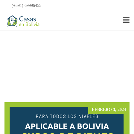
(+591) 69996455
Anunciar Gratis
FEBRERO 3, 2024