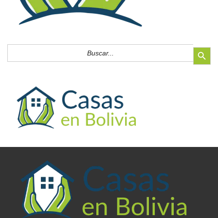
Botón de búsq
Buscar: