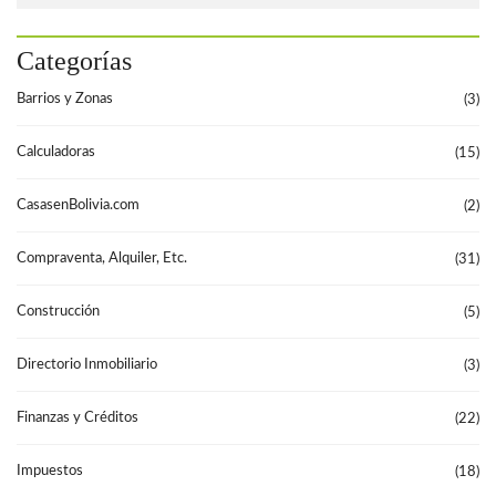
Categorías
Barrios y Zonas
(3)
Calculadoras
(15)
CasasenBolivia.com
(2)
Compraventa, Alquiler, Etc.
(31)
Construcción
(5)
Directorio Inmobiliario
(3)
Finanzas y Créditos
(22)
Impuestos
(18)