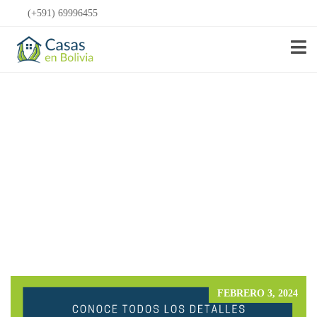
(+591) 69996455
Anunciar Gratis
FEBRERO 3, 2024