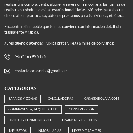
realizar una compra, venta, alquiler o inversión inmobiliaria, las formas de
realizar los trámites o evitar estafas inmobiliarias. Métodos para ahorrar
dinero al comprar tu casa, obtener préstamos para tu vivienda, etcétera.
Encuentra el inmueble que te mas conviene con información detallada,
trasparente y rapida.
¿Eres dueño o agencia? Publica gratis y llega a miles de bolivianos!
(+591) 69996455
contacto.casasenbo@gmail.com
CATEGORÍAS
BARRIOS Y ZONAS
CALCULADORAS
CASASENBOLIVIA.COM
COMPRAVENTA, ALQUILER, ETC.
CONSTRUCCIÓN
DIRECTORIO INMOBILIARIO
FINANZAS Y CRÉDITOS
IMPUESTOS
INMOBILIARIAS
LEYES Y TRÁMITES