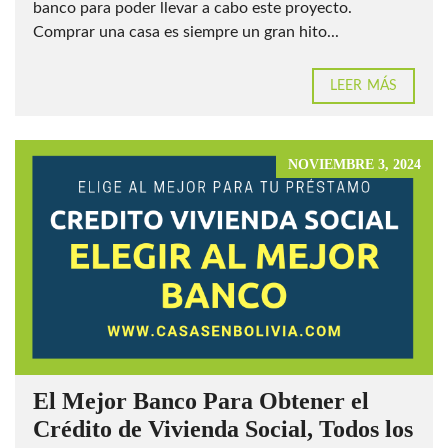
banco para poder llevar a cabo este proyecto.
Comprar una casa es siempre un gran hito...
LEER MÁS
NOVIEMBRE 3, 2024
El Mejor Banco Para Obtener el
Crédito de Vivienda Social, Todos los