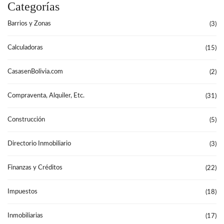
Categorías
Barrios y Zonas
(3)
Calculadoras
(15)
CasasenBolivia.com
(2)
Compraventa, Alquiler, Etc.
(31)
Construcción
(5)
Directorio Inmobiliario
(3)
Finanzas y Créditos
(22)
Impuestos
(18)
Inmobiliarias
(17)