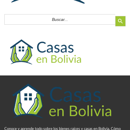
Botón de búsq
Buscar:
Conoce y aprende todo sobre los bienes raíces y casas en Bolivia. Cómo