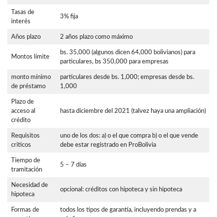
Tasas de
3% fija
interés
Años plazo
2 años plazo como máximo
bs. 35,000 (algunos dicen 64,000 bolivianos) para
Montos límite
particulares, bs 350,000 para empresas
monto mínimo
particulares desde bs. 1,000; empresas desde bs.
de préstamo
1,000
Plazo de
acceso al
hasta diciembre del 2021 (talvez haya una ampliación)
crédito
Requisitos
uno de los dos: a) o el que compra b) o el que vende
criticos
debe estar registrado en ProBolivia
Tiempo de
5 – 7 días
tramitación
Necesidad de
opcional: créditos con hipoteca y sin hipoteca
hipoteca
Formas de
todos los tipos de garantía, incluyendo prendas y a