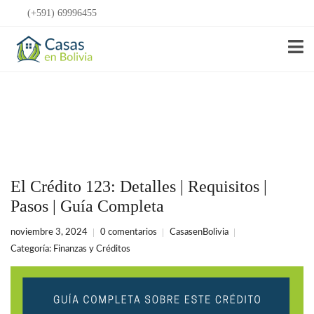
(+591) 69996455
Anunciar Gratis
El Crédito 123: Detalles | Requisitos |
Pasos | Guía Completa
noviembre 3, 2024
0 comentarios
CasasenBolivia
Categoría:
Finanzas y Créditos