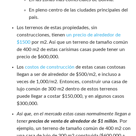
En pleno centro de las ciudades principales del
país.
Los terrenos de estas propiedades, sin
construcciones, tienen
un precio de alrededor de
$1500
por m2. Así que un terreno de tamaño común
de 400 m2 de estas carísimas casas puede tener un
precio de $600,000.
Los
costos de construcción
de estas casas costosas
llegan a ser de alrededor de $500/m2, e incluso a
veces de 1,000/m2. Entonces, construir una casa de
lujo común de 300 m2 dentro de estos terrenos
puede llegar a costar $150,000, y en algunos casos
$300,000.
Así que, en el mercado estas casas normalmente llegan a
tener
precios de venta de alrededor de $1 millón
.
Por
ejemplo, un terreno de tamaño común de 400 m2 con
una casa de lujo de 300 m2 construida ($600,000 +