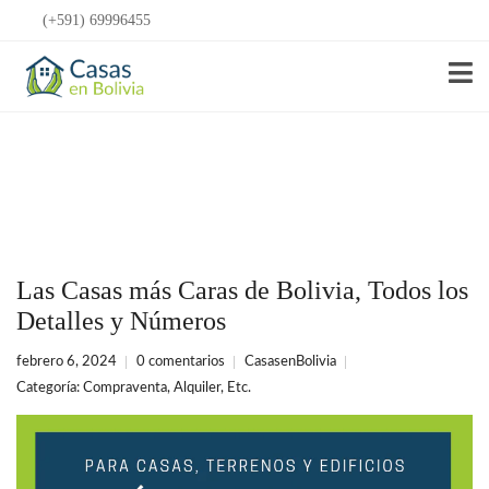
(+591) 69996455
Anunciar Gratis
Las Casas más Caras de Bolivia, Todos los
Detalles y Números
febrero 6, 2024
0 comentarios
CasasenBolivia
Categoría:
Compraventa, Alquiler, Etc.