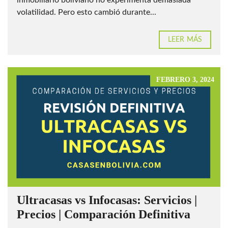
volatilidad. Pero esto cambió durante...
LEER MÁS
FEBRERO 3, 2024
Ultracasas vs Infocasas: Servicios |
Precios | Comparación Definitiva