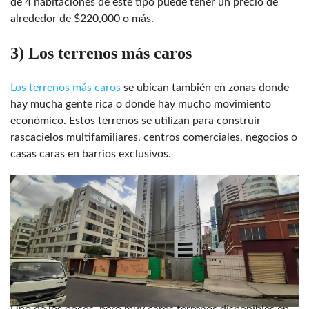
de 4 habitaciones de este tipo puede tener un precio de
alrededor de $220,000 o más.
3) Los terrenos más caros
Los terrenos más caros
se ubican también en zonas donde
hay mucha gente rica o donde hay mucho movimiento
económico. Estos terrenos se utilizan para construir
rascacielos multifamiliares, centros comerciales, negocios o
casas caras en barrios exclusivos.
Uno de los pocos, pero muy caros terrenos disponibles en