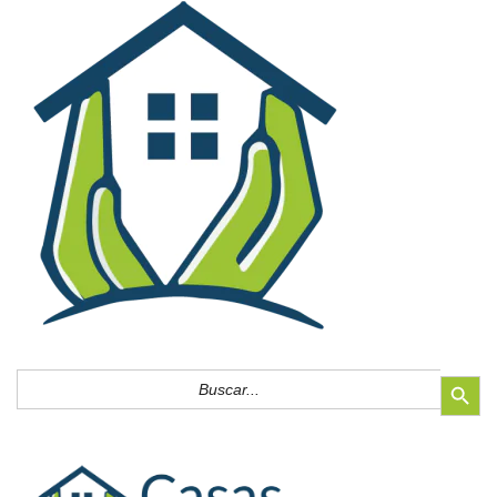
Botón de búsq
Buscar: