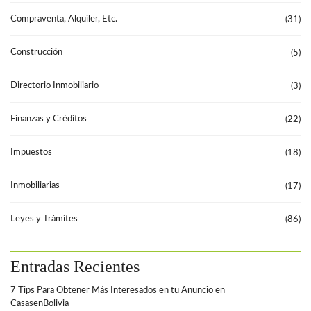
Compraventa, Alquiler, Etc.
(31)
Construcción
(5)
Directorio Inmobiliario
(3)
Finanzas y Créditos
(22)
Impuestos
(18)
Inmobiliarias
(17)
Leyes y Trámites
(86)
Entradas Recientes
7 Tips Para Obtener Más Interesados en tu Anuncio en
CasasenBolivia