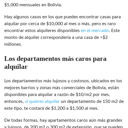
$5,000 mensuales en Bolivia.
Hay algunos casos en los que puedes encontrar casas para
alquilar por cerca de $10,000 al mes o más, pero es raro
encontrar estos alquileres disponibles
en el mercado
. Este
monto de alquiler corresponderia a una casa de >$2
millones.
Los departamentos más caros para
alquilar
Los departamentos más lujosos y costosos, ubicados en los
mejores barrios y zonas más comerciales de Bolivia, están
disponibles para alquilar a razón de $10/m2 por mes,
entonces,
si quieres alquilar
un departamento de 150 m2 de
este tipo, te costará de $1,200 a $1,500 al mes.
De todas formas, hay apartamentos caros aún más grandes
y lujosos, de 200 m2 o 300 m2 de extensión, que se pueden