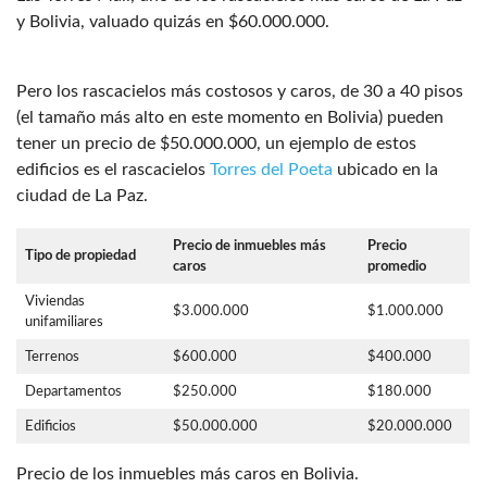
y Bolivia, valuado quizás en $60.000.000.
Pero los rascacielos más costosos y caros, de 30 a 40 pisos
(el tamaño más alto en este momento en Bolivia) pueden
tener un precio de $50.000.000, un ejemplo de estos
edificios es el rascacielos
Torres del Poeta
ubicado en la
ciudad de La Paz.
Precio de inmuebles más
Precio
Tipo de propiedad
caros
promedio
Viviendas
$3.000.000
$1.000.000
unifamiliares
Terrenos
$600.000
$400.000
Departamentos
$250.000
$180.000
Edificios
$50.000.000
$20.000.000
Precio de los inmuebles más caros en Bolivia.