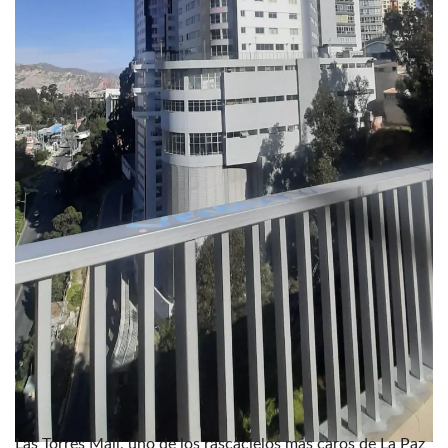
Las Torres Mall, uno de los rascacielos más caros de La Paz