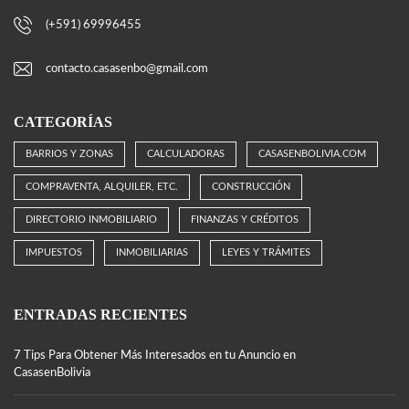
(+591) 69996455
contacto.casasenbo@gmail.com
CATEGORÍAS
BARRIOS Y ZONAS
CALCULADORAS
CASASENBOLIVIA.COM
COMPRAVENTA, ALQUILER, ETC.
CONSTRUCCIÓN
DIRECTORIO INMOBILIARIO
FINANZAS Y CRÉDITOS
IMPUESTOS
INMOBILIARIAS
LEYES Y TRÁMITES
ENTRADAS RECIENTES
7 Tips Para Obtener Más Interesados en tu Anuncio en
CasasenBolivia